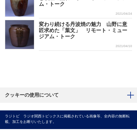
ム・トーク
2021/04/24
変わり続ける丹波焼の魅力 山野に意
匠求めた「葉文」 リモート・ミュー
ジアム・トーク
2021/04/10
クッキーの使用について
ラジトピ ラジオ関西トピックスに掲載されている画像等、全内容の無断転
載、加工をお断りいたします。