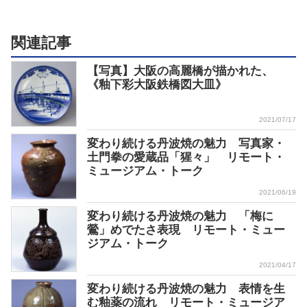
関連記事
【写真】大阪の高麗橋が描かれた、
《釉下彩大阪鉄橋図大皿》
2021/07/17
変わり続ける丹波焼の魅力 写真家・
土門拳の愛蔵品「猩々」 リモート・
ミュージアム・トーク
2021/06/19
変わり続ける丹波焼の魅力 「梅に
鶯」めでたさ表現 リモート・ミュー
ジアム・トーク
2021/04/17
変わり続ける丹波焼の魅力 表情を生
む釉薬の流れ リモート・ミュージア