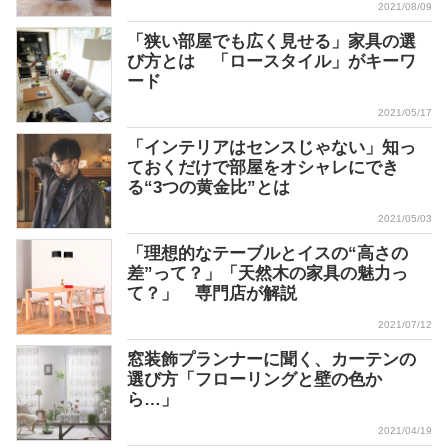
2021/08/09
「狭い部屋でも広く見せる」家具の選
び方とは 「ロースタイル」がキーワ
ード
2021/05/17
「インテリアはセンスじゃない」知っ
ておくだけで部屋をオシャレにでき
る“3つの黄金比”とは
2021/05/03
「理想的なテーブルとイスの“高さの
差”って？」「天然木の家具の魅力っ
て？」 専門店が解説
2021/07/12
窓装飾プランナーに聞く、カーテンの
選び方「フローリングと壁の色か
ら…」
2021/04/19