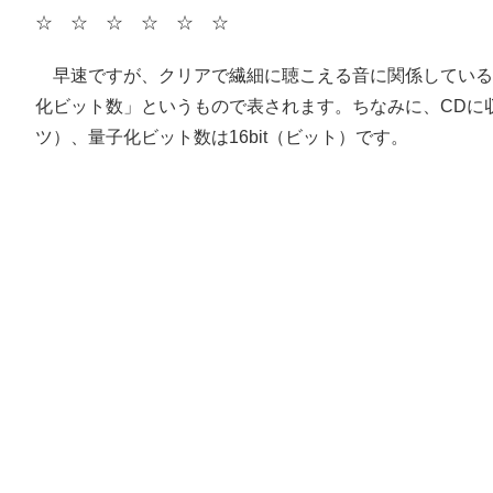
☆ ☆ ☆ ☆ ☆ ☆
早速ですが、クリアで繊細に聴こえる音に関係している
化ビット数」というもので表されます。ちなみに、CDに収
ツ）、量子化ビット数は16bit（ビット）です。