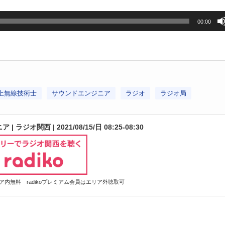
00:00
上無線技術士
サウンドエンジニア
ラジオ
ラジオ局
ジオ関西 | 2021/08/15/日 08:25-08:30
内無料 radikoプレミアム会員はエリア外聴取可