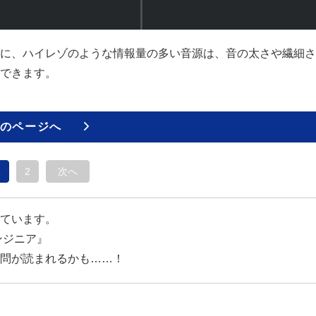
に、ハイレゾのような情報量の多い音源は、音の太さや繊細さ
できます。
のページへ
1
2
次へ
ています。
ンジニア』
問が読まれるかも……！