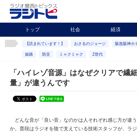
トップ
社会
経済
【読まれています！】
おさるのジョージ
阪急阪神ホ
姫路
防災
ミャクミャク
Z世代
「ハイレゾ音源」はなぜクリアで繊
量」が違うんです
どんな音が「良い音」なのかは人それぞれ感じ方が違う
か。普段はラジオを陰で支えている技術スタッフが、ラジ