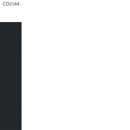
Dの44.