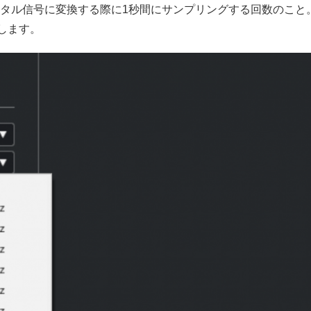
ル信号に変換する際に1秒間にサンプリングする回数のこと。C
味します。