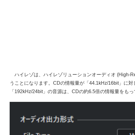
ハイレゾは、ハイレゾリューションオーディオ (High-Resolu
うことになります。CDの情報量が「44.1kHz/16bit」に対し
「192kHz/24bit」の音源は、CDの約6.5倍の情報量を