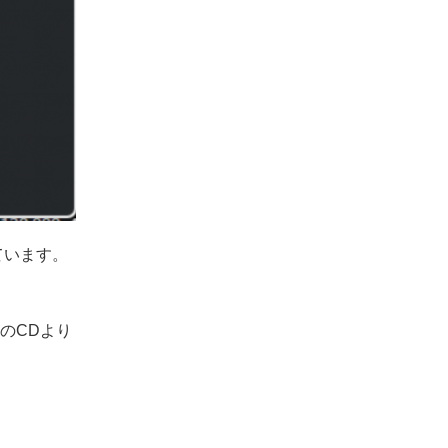
ています。
のCDより