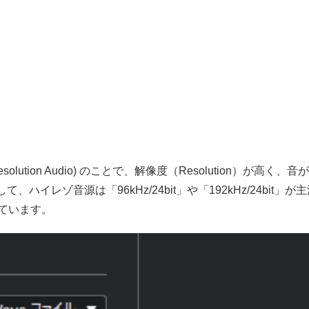
tion Audio) のことで、解像度（Resolution）が高く、
て、ハイレゾ音源は「96kHz/24bit」や「192kHz/24bit」
もっています。