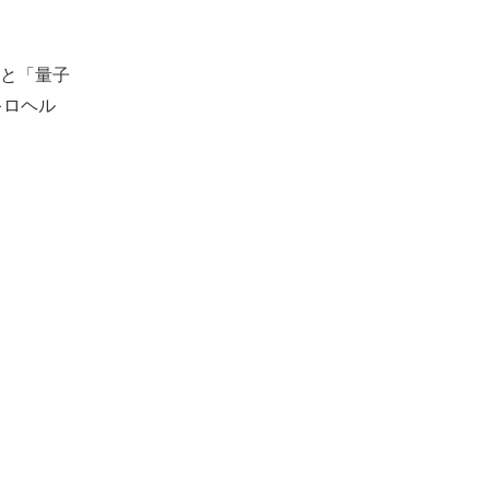
と「量子
キロヘル