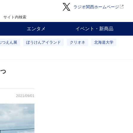
ラジオ関西ホームページ
サイト内検索
エンタメ
イベント・新商品
ぶつえん展
ぼうけんアイランド
クリオネ
北海道大学
っ
2021/09/01