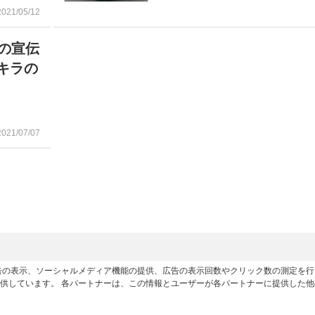
2021/05/12
の宣伝
キラの
2021/07/07
広告の表示、ソーシャルメディア機能の提供、広告の表示回数やクリック数の測定を
供しています。 各パートナーは、この情報とユーザーが各パートナーに提供した