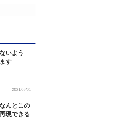
ないよう
ます
2021/09/01
なんとこの
再現できる