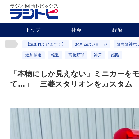
トップ
社会
経済
【読まれています！】
おさるのジョージ
阪急阪神ホ
追加抽選
報道
高校野球
神戸
姫路
「本物にしか見えない」ミニカーを
て…」 三菱スタリオンをカスタム