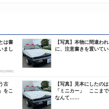
とは書
【写真】本物に間違われ
いまし
に、注意書きを置いてい
2021/09/01
う古
【写真】見本にしたのは
」をこ
「ミニカー」 ここまで
なんて……