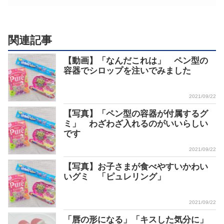
関連記事
【動画】「なんだこれは」 ペン型の
容器でシロップを注いでみました
2021/09/22
【写真】「ペン型の容器が付属するグ
ミ」 わざわざ入れるのがいいらしい
です
2021/09/22
【写真】お子さまが食べやすいかわい
いグミ 「ピュレリング」
2021/09/22
「唇の形になる」「キスした気分に」