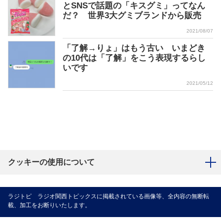
とSNSで話題の「キスグミ」ってなん
だ？ 世界3大グミブランドから販売
2021/08/07
「了解→りょ」はもう古い いまどき
の10代は「了解」をこう表現するらし
いです
2021/05/12
クッキーの使用について
ラジトピ ラジオ関西トピックスに掲載されている画像等、全内容の無断転
載、加工をお断りいたします。