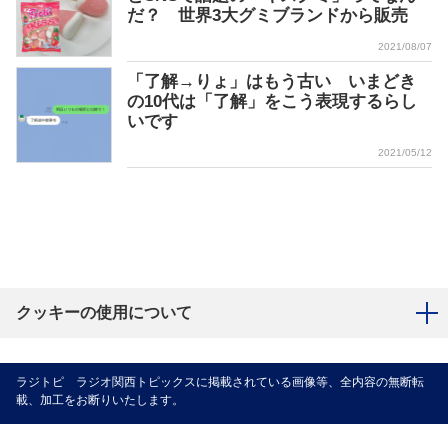
だ？ 世界3大グミブランドから販売
2021/08/07
「了解→りょ」はもう古い いまどき
の10代は「了解」をこう表現するらし
いです
2021/05/12
クッキーの使用について
ラジトピ ラジオ関西トピックスに掲載されている画像等、全内容の無断転
載、加工をお断りいたします。