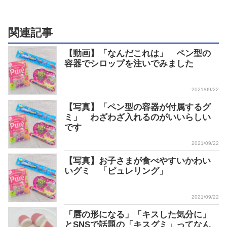
関連記事
【動画】「なんだこれは」 ペン型の
容器でシロップを注いでみました
2021/09/22
【写真】「ペン型の容器が付属するグ
ミ」 わざわざ入れるのがいいらしい
です
2021/09/22
【写真】お子さまが食べやすいかわい
いグミ 「ピュレリング」
2021/09/22
「唇の形になる」「キスした気分に」
とSNSで話題の「キスグミ」ってなん