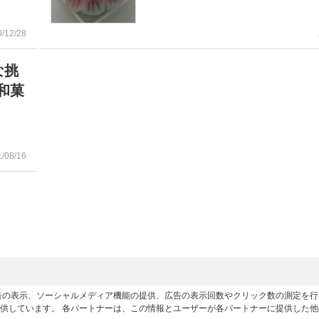
0/12/28
な挑
和菓
1/08/16
広告の表示、ソーシャルメディア機能の提供、広告の表示回数やクリック数の測定を
供しています。 各パートナーは、この情報とユーザーが各パートナーに提供した