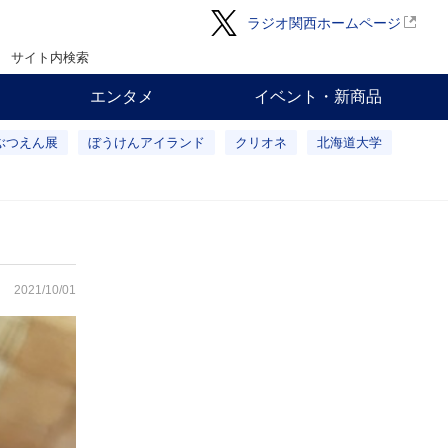
ラジオ関西ホームページ
サイト内検索
エンタメ
イベント・新商品
ぶつえん展
ぼうけんアイランド
クリオネ
北海道大学
2021/10/01