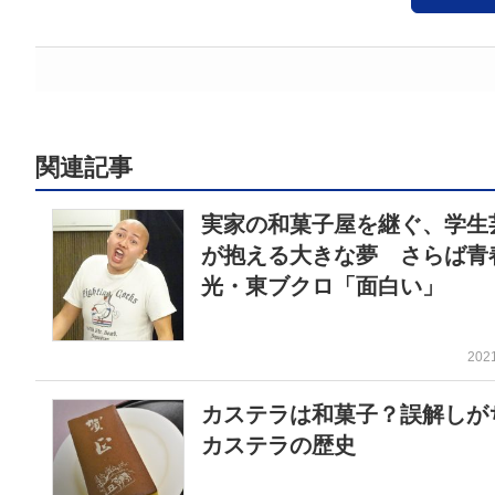
関連記事
実家の和菓子屋を継ぐ、学生
が抱える大きな夢 さらば青
光・東ブクロ「面白い」
202
カステラは和菓子？誤解しが
カステラの歴史