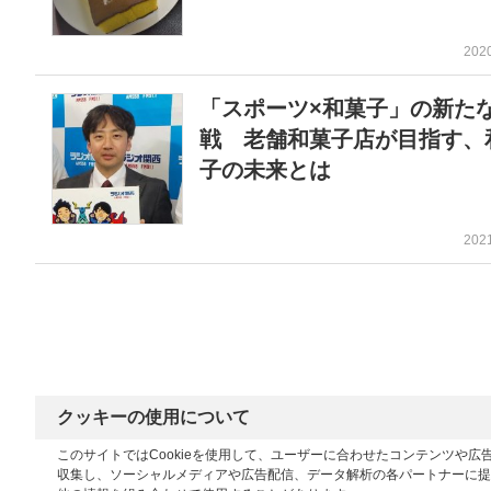
202
「スポーツ×和菓子」の新た
戦 老舗和菓子店が目指す、
子の未来とは
202
クッキーの使用について
このサイトではCookieを使用して、ユーザーに合わせたコンテンツや
収集し、ソーシャルメディアや広告配信、データ解析の各パートナーに提