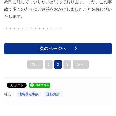
め刑に服してまいりたいと思っております。また、この事
故で多くの方々にご迷惑をおかけしましたことをおわびい
たします。
・・・・・・・・・・・・・・
次のページへ
前へ
1
2
3
次へ
社会
池袋暴走事故
運転免許