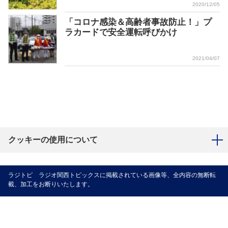
2020/12/05
「コロナ感染＆高齢者事故防止！」プ
ラカードで安全運転呼びかけ
2021/04/07
クッキーの使用について
ラジトピ ラジオ関西トピックスに掲載されている画像等、全内容の無断転
載、加工をお断りいたします。