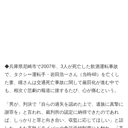
◆兵庫県尼崎市で2007年、3人が死亡した飲酒運転事故
で、タクシー運転手・岩田浩一さん（当時48）を亡くし
た妻、瞳さんは交通死亡事故に関して厳罰化が進む中で
も、相次ぐ悲劇の報道に接するたび、心が痛むという。
「男が、判決で『自らの過失を認めた上で、遺族に真摯に
謝罪を』と言われ、裁判所の認定に納得できたのであれ
ば、しっかりと罪と向き合い、収監に応じてほしい」と話