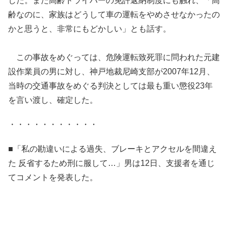
した。また高齢ドライバーの免許返納制度にも触れ、「高
齢なのに、家族はどうして車の運転をやめさせなかったの
かと思うと、非常にもどかしい」とも話す。
この事故をめぐっては、危険運転致死罪に問われた元建
設作業員の男に対し、神戸地裁尼崎支部が2007年12月、
当時の交通事故をめぐる判決としては最も重い懲役23年
を言い渡し、確定した。
・・・・・・・・・・・
■「私の勘違いによる過失、ブレーキとアクセルを間違え
た 反省するため刑に服して…」男は12日、支援者を通じ
てコメントを発表した。