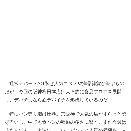
通常デパートの1階は人気コスメや洋品雑貨が並ぶもの
だが、今回の阪神梅田本店は大々的に食品フロアを展開
し、デパチカならぬデパイチを形成しているのだ。
特にパン売り場は圧巻。京阪神で人気の店がずらっと勢
ぞろいし、中でも食パンの種類の多さに驚く。また今週は
「あんぱん」、来週は「カレーパン」と人気の種類を一堂