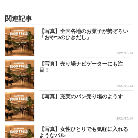
関連記事
【写真】全国各地のお菓子が勢ぞろい
「おやつのひきだし」
2021/10/14
【写真】売り場ナビゲーターにも注
目！
2021/10/14
【写真】充実のパン売り場のようす
2021/10/14
【写真】女性ひとりでも気軽に入れる
ようなバル