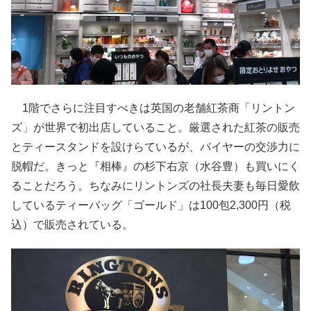
1階でさらに注目すべきは英国の老舗紅茶商「リントン
ズ」が世界で初出店していること。厳選された紅茶の販売
とティースタンドを設けらているが、バイヤーの交渉力に
脱帽だ。きっと『相棒』の杉下右京（水谷豊）も買いにく
ることだろう。ちなみにリントンズの社長夫妻も毎日愛飲
しているティーバッグ「ゴールド」は100包2,300円（税
込）で販売されている。