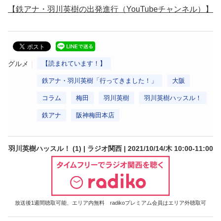
【鉄アナ・羽川英樹の出発進行（YouTubeチャンネル）】
グルメ
【読まれています！】
鉄アナ・羽川英樹「行ってきました！」
大阪
コラム
梅田
羽川英樹
羽川英樹ハッスル！
鉄アナ
阪神梅田本店
羽川英樹ハッスル！ (1) | ラジオ関西 | 2021/10/14/木 10:00-11:00
放送後1週間聴取可能、エリア内無料 radikoプレミアム会員はエリア外聴取可