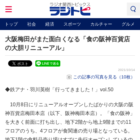
トップ
社会
経済
スポーツ
カルチャー
グルメ
大阪梅田がまた面白くなる「食の阪神百貨店
の大胆リニューアル」
2021/10/14
この記事の写真を見る（10枚）
◆鉄アナ・羽川英樹「行ってきました！」vol.50
10月8日にリニューアルオープンしたばかりの大阪の阪
神百貨店梅田本店（以下、阪神梅田本店）。「食の阪神」
を大きく前面に打ち出し、地下2階から地上9階までの11
フロアのうち、4フロアが食関連の売り場となっている。
地下1階の食料品売り場はすでに先行オープンしているの