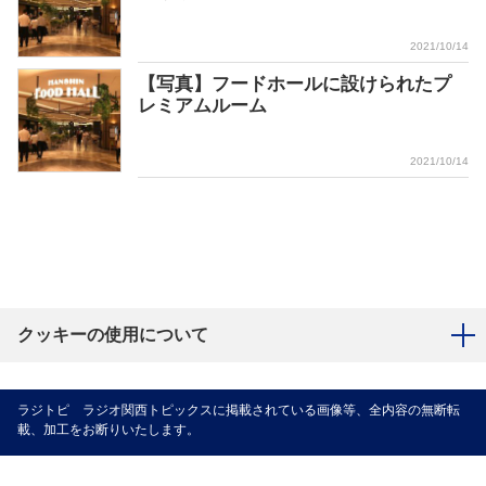
2021/10/14
【写真】フードホールに設けられたプ
レミアムルーム
2021/10/14
クッキーの使用について
ラジトピ ラジオ関西トピックスに掲載されている画像等、全内容の無断転
載、加工をお断りいたします。