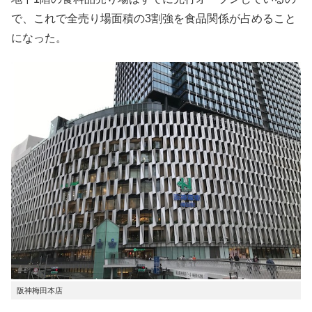
で、これで全売り場面積の3割強を食品関係が占めること
になった。
阪神梅田本店