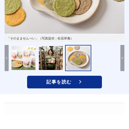
「そのまませんべい」（写真提供：松花草庵）
記事を読む