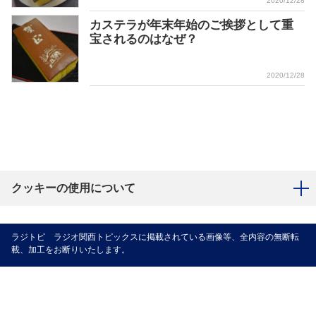
2020/12/28
カステラが年末年始のご挨拶として重
宝されるのはなぜ？
2020/12/28
クッキーの使用について
ラジトピ ラジオ関西トピックスに掲載されている画像等、全内容の無断転
載、加工をお断りいたします。