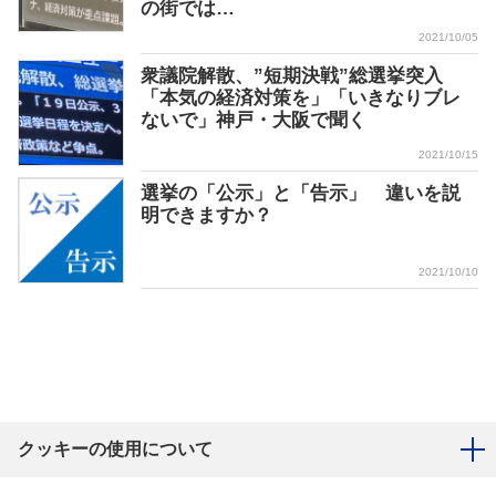
の街では…
2021/10/05
衆議院解散、”短期決戦”総選挙突入
「本気の経済対策を」「いきなりブレ
ないで」神戸・大阪で聞く
2021/10/15
選挙の「公示」と「告示」 違いを説
明できますか？
2021/10/10
クッキーの使用について