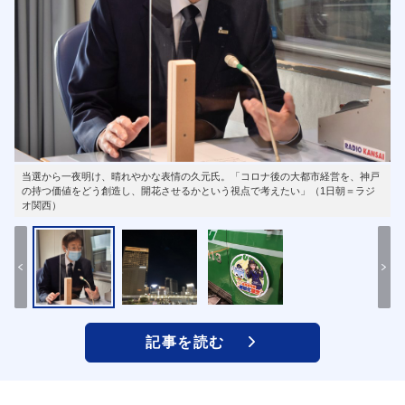
当選から一夜明け、晴れやかな表情の久元氏。「コロナ後の大都市経営を、神戸
の持つ価値をどう創造し、開花させるかという視点で考えたい」（1日朝＝ラジ
オ関西）
記事を読む