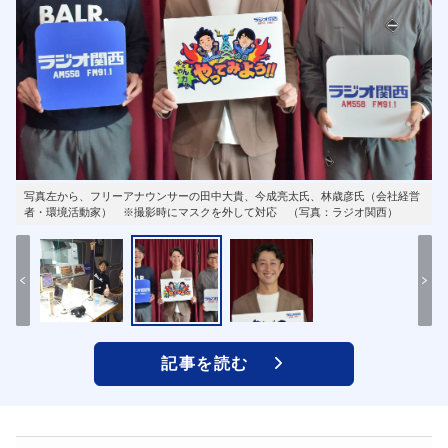
写真左から、フリーアナウンサーの田中大貴、今成亮太氏、林歳彦氏（会社経営
者・環境活動家） ※撮影時にマスクを外して対応 （写真：ラジオ関西）
記事を読む