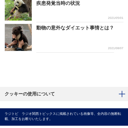
疾患発覚当時の状況
2021/05/01
動物の意外なダイエット事情とは？
2021/08/07
クッキーの使用について
ラジトピ ラジオ関西トピックスに掲載されている画像等、全内容の無断転
載、加工をお断りいたします。