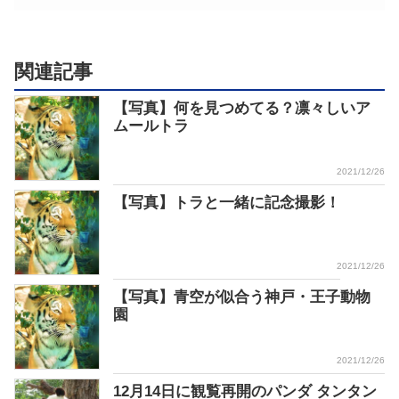
関連記事
【写真】何を見つめてる？凛々しいア
ムールトラ
2021/12/26
【写真】トラと一緒に記念撮影！
2021/12/26
【写真】青空が似合う神戸・王子動物
園
2021/12/26
12月14日に観覧再開のパンダ タンタン