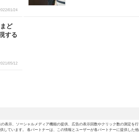
2022/01/24
いまど
現する
2021/05/12
広告の表示、ソーシャルメディア機能の提供、広告の表示回数やクリック数の測定を
供しています。 各パートナーは、この情報とユーザーが各パートナーに提供した