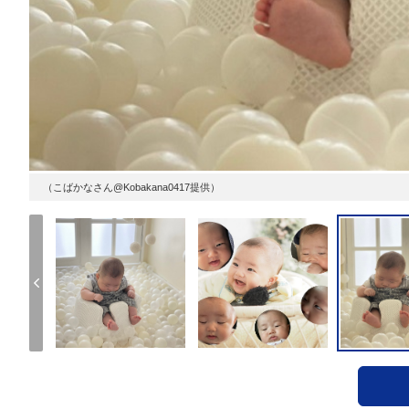
（こばかなさん@Kobakana0417提供）