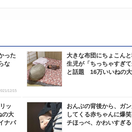
かった
大きな布団にちょこんと
らな
生児が「ちっちゃすぎて
と話題 16万いいねの
2021/12/15
ブリッ
おんぶの背後から、ガン
ねの大
してくる赤ちゃんに爆笑
イナバ
チほっぺ、かわいすぎる