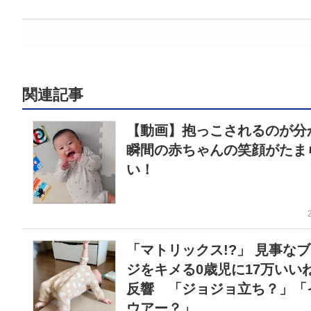
関連記事
【動画】抱っこされるのが分
瞬間の赤ちゃんの笑顔がたま
い！
「マトリックス!?」 見事な
ジをキメる0歳児に17万いい
反響 「ジョジョ立ち？」「
ウアー？」