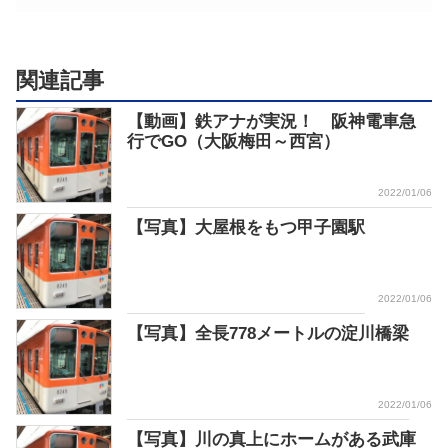
関連記事
【動画】鉄アナが実況！ 阪神電車急
行でGO（大阪梅田～西宮）
2022/01/06
【写真】大屋根をもつ甲子園駅
2022/01/06
【写真】全長778メートルの淀川橋梁
2022/01/06
【写真】川の真上にホームがある武庫