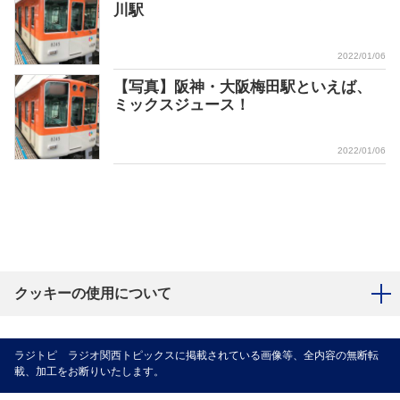
川駅
2022/01/06
【写真】阪神・大阪梅田駅といえば、
ミックスジュース！
2022/01/06
クッキーの使用について
ラジトピ ラジオ関西トピックスに掲載されている画像等、全内容の無断転
載、加工をお断りいたします。