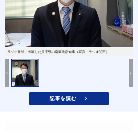
ラジオ番組に出演した兵庫県の斎藤元彦知事（写真：ラジオ関西）
記事を読む