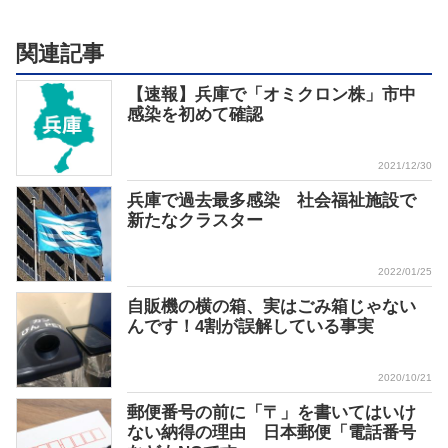
関連記事
【速報】兵庫で「オミクロン株」市中
感染を初めて確認
2021/12/30
兵庫で過去最多感染 社会福祉施設で
新たなクラスター
2022/01/25
自販機の横の箱、実はごみ箱じゃない
んです！4割が誤解している事実
2020/10/21
郵便番号の前に「〒」を書いてはいけ
ない納得の理由 日本郵便「電話番号