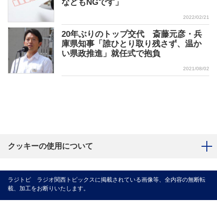
などもNGです」
2022/02/21
20年ぶりのトップ交代 斎藤元彦・兵
庫県知事「誰ひとり取り残さず、温か
い県政推進」就任式で抱負
2021/08/02
クッキーの使用について
ラジトピ ラジオ関西トピックスに掲載されている画像等、全内容の無断転
載、加工をお断りいたします。