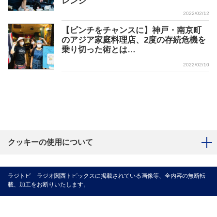
レンジ
2022/02/12
【ピンチをチャンスに】神戸・南京町
のアジア家庭料理店、2度の存続危機を
乗り切った術とは…
2022/02/10
クッキーの使用について
ラジトピ ラジオ関西トピックスに掲載されている画像等、全内容の無断転
載、加工をお断りいたします。