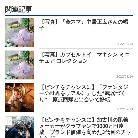
関連記事
【写真】『金スマ』中居正広さんの帽
子
2022/03/16
【写真】カプセルトイ「マキシン ミニ
チュア コレクション」
2022/03/16
【ピンチをチャンスに】「ファンタジ
ーの世界をリアルに」した“武器づく
り” 原点回帰と出会いで好転
2022/02/13
【ピンチをチャンスに】加古川の肌着
メーカーがクラファンで1000万円達
成 ブランド価値を高めた3代目のチャ