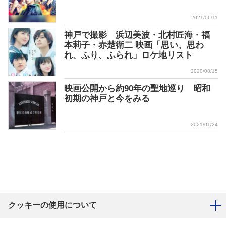
2021/06/11
神戸で撮影 浜辺美波・北村匠海・福
本莉子・赤楚衛二 映画「思い、思わ
れ、ふり、ふられ」ロケ地リスト
2020/08/15
映画公開から約90年の聖地巡り 昭和
初期の神戸と今をみる
2021/01/24
クッキーの使用について