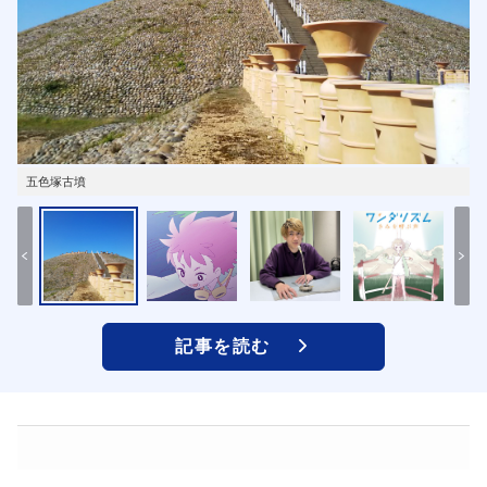
五色塚古墳
記事を読む