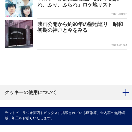
れ、ふり、ふられ」ロケ地リスト
2020/08/15
映画公開から約90年の聖地巡り 昭和
初期の神戸と今をみる
2021/01/24
クッキーの使用について
ラジトピ ラジオ関西トピックスに掲載されている画像等、全内容の無断転
載、加工をお断りいたします。