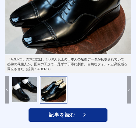
「ADERO」の木型には、1,000人以上の日本人の足型データが反映されていて、
熟練の靴職人が、国内の工房で一足ずつ丁寧に製作。自然なフォルムと高級感を
両立させた（提供：ADERO）
記事を読む