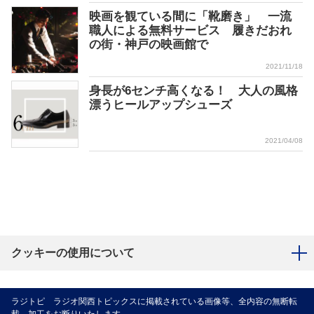
映画を観ている間に「靴磨き」 一流
職人による無料サービス 履きだおれ
の街・神戸の映画館で
2021/11/18
身長が6センチ高くなる！ 大人の風格
漂うヒールアップシューズ
2021/04/08
クッキーの使用について
ラジトピ ラジオ関西トピックスに掲載されている画像等、全内容の無断転