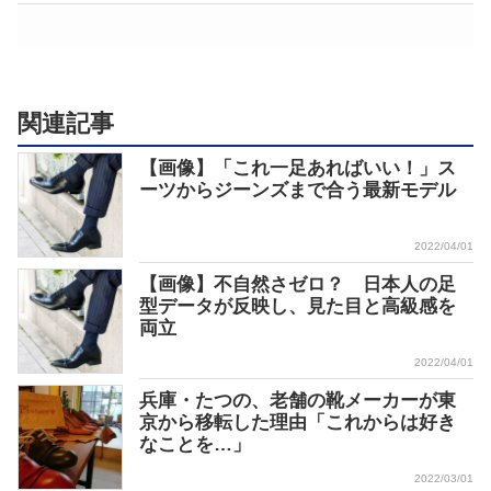
関連記事
【画像】「これ一足あればいい！」ス
ーツからジーンズまで合う最新モデル
2022/04/01
【画像】不自然さゼロ？ 日本人の足
型データが反映し、見た目と高級感を
両立
2022/04/01
兵庫・たつの、老舗の靴メーカーが東
京から移転した理由「これからは好き
なことを…」
2022/03/01