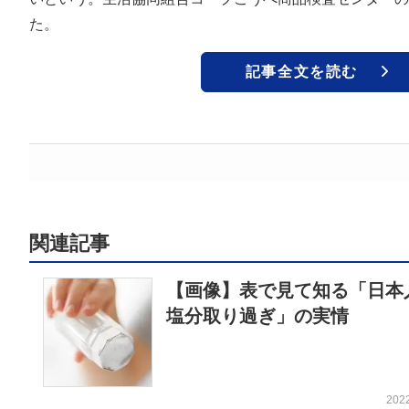
た。
記事全文を読む
関連記事
【画像】表で見て知る「日本
塩分取り過ぎ」の実情
202