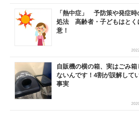
「熱中症」 予防策や発症時
処法 高齢者・子どもはとく
意！
202
自販機の横の箱、実はごみ箱
ないんです！4割が誤解して
事実
202