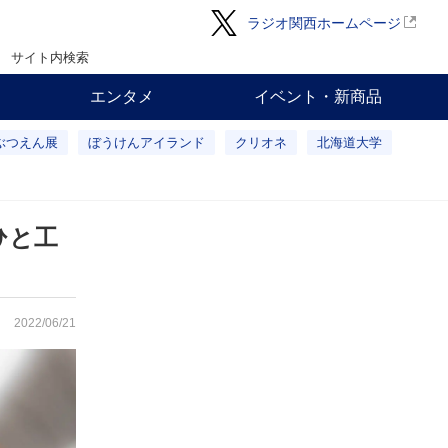
ラジオ関西ホームページ
サイト内検索
エンタメ
イベント・新商品
ぶつえん展
ぼうけんアイランド
クリオネ
北海道大学
ひと工
2022/06/21