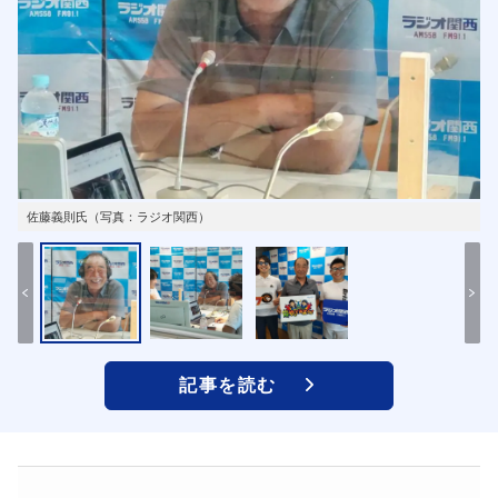
佐藤義則氏（写真：ラジオ関西）
記事を読む