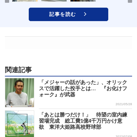
記事を読む
関連記事
「メジャーの話があった」、オリック
スで活躍した投手とは… 『お化けフ
ォーク』が武器
2021/05/28
「あとは勝つだけ！」 待望の室内練
習場完成 総工費1億4千万円かけ意
欲 東洋大姫路高校野球部
2022/07/08