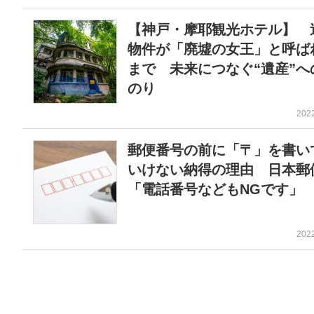
【神戸・摩耶観光ホテル】 
物件が「廃墟の女王」と呼ば
まで 未来につなぐ“遺産”へ
のり
202
郵便番号の前に「〒」を書い
いけない納得の理由 日本郵
「電話番号などもNGです」
202