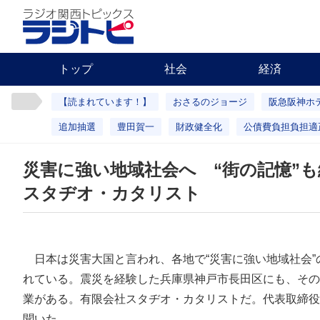
トップ
社会
経済
【読まれています！】
おさるのジョージ
阪急阪神ホ
追加抽選
豊田賀一
財政健全化
公債費負担負担適
災害に強い地域社会へ “街の記憶”
スタヂオ・カタリスト
日本は災害大国と言われ、各地で“災害に強い地域社会”
れている。震災を経験した兵庫県神戸市長田区にも、その
業がある。有限会社スタヂオ・カタリストだ。代表取締役
聞いた。