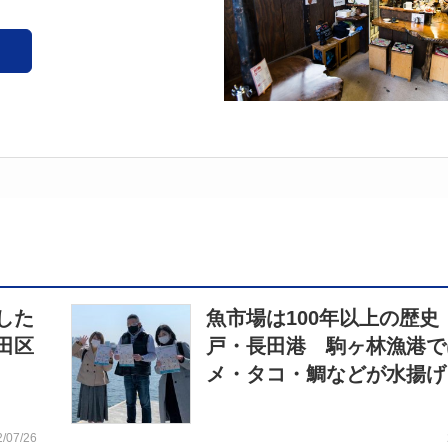
した
魚市場は100年以上の歴史
田区
戸・長田港 駒ヶ林漁港で
メ・タコ・鯛などが水揚げ
2/07/26