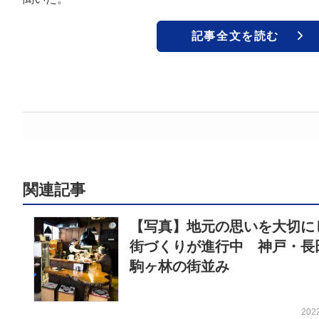
記事全文を読む
関連記事
【写真】地元の思いを大切に
街づくりが進行中 神戸・長
駒ヶ林の街並み
202