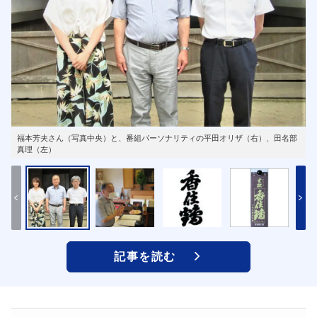
福本芳夫さん（写真中央）と、番組パーソナリティの平田オリザ（右）、田名部
真理（左）
記事を読む