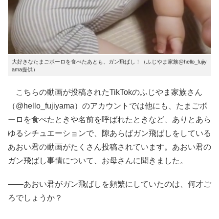
大好きなたまごボーロを食べたあとも、ガン飛ばし！（ふじやま家族@hello_fujiy
ama提供）
こちらの動画が投稿されたTikTokのふじやま家族さん
（@hello_fujiyama）のアカウントでは他にも、たまごボ
ーロを食べたときや名前を呼ばれたときなど、ありとあら
ゆるシチュエーションで、隙あらばガン飛ばしをしている
あおい君の動画がたくさん投稿されています。あおい君の
ガン飛ばし事情について、お母さんに聞きました。
——あおい君がガン飛ばしを頻繁にしていたのは、何才ご
ろでしょうか？