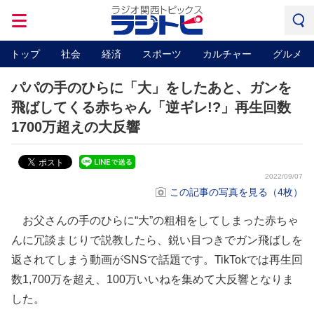
トップ
社会
経済
スポーツ
カルチャー
グルメ
パパの手のひらに「大」をしたあと、ガンを
飛ばしてくる赤ちゃん「逆ギレ!?」再生回数
1700万超えの大反響
2022/09/07
この記事の写真を見る（4枚）
お父さんの手のひらに“大”の粗相をしてしまった赤ちゃ
んに冗談まじりで説教したら、鋭い目つきでガン飛ばしを
返されてしまう動画がSNSで話題です。TikTokでは再生回
数1,700万を超え、100万いいねを集めて大反響となりま
した。