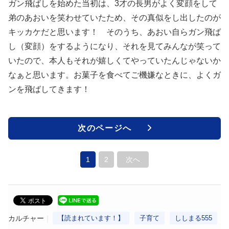
ガン飛ばしを始めた当初は、3才の長男がよく変顔をして
弟のあおいを笑わせていたため、その真似をし出したのが
キッカケだと思います！ そのうち、あおい自らガン飛ば
し（変顔）をするようになり、それを見てみんなが笑って
いたので、本人もそれが嬉しくてやっていたんじゃないか
なぁと思います。お菓子を食べてご機嫌なときに、よくガ
ンを飛ばしてきます！
次のページへ
1
2
次へ
カルチャー
【読まれています！】
子育て
ししまる555