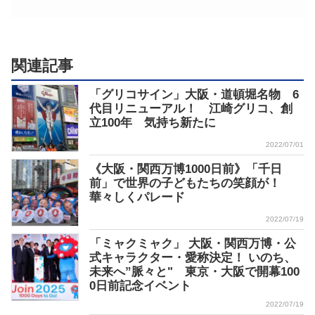
関連記事
「グリコサイン」大阪・道頓堀名物 6
代目リニューアル！ 江崎グリコ、創
立100年 気持ち新たに
2022/07/01
《大阪・関西万博1000日前》「千日
前」で世界の子どもたちの笑顔が！
華々しくパレード
2022/07/19
「ミャクミャク」 大阪・関西万博・公
式キャラクター・愛称決定！ いのち、
未来へ”脈々と" 東京・大阪で開幕100
0日前記念イベント
2022/07/19