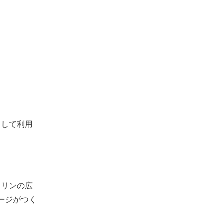
として利用
ロリンの広
ージがつく