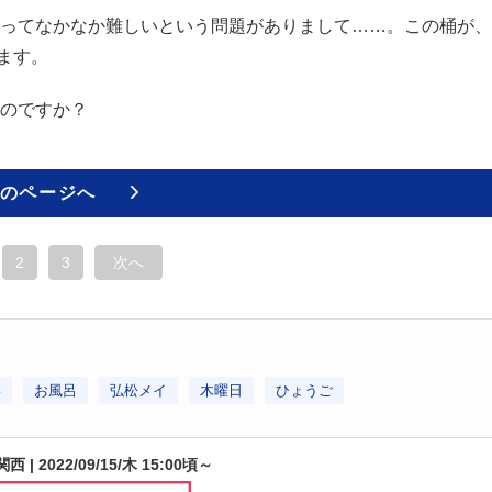
ってなかなか難しいという問題がありまして……。この桶が、
ます。
のですか？
のページへ
2
3
次へ
い
お風呂
弘松メイ
木曜日
ひょうご
関西 | 2022/09/15/木 15:00頃～