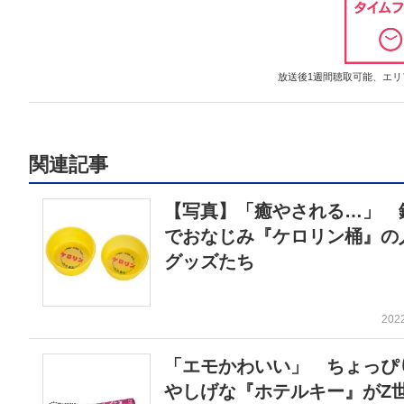
放送後1週間聴取可能、エリア
関連記事
【写真】「癒やされる…」 
でおなじみ『ケロリン桶』の
グッズたち
202
「エモかわいい」 ちょっぴ
やしげな『ホテルキー』がZ