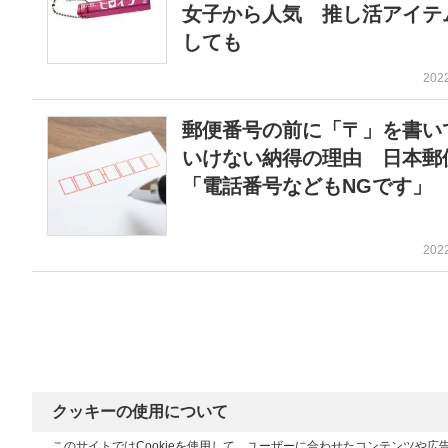
女子から人気 推し活アイテ
しても
202
郵便番号の前に「〒」を書い
いけない納得の理由 日本郵
「電話番号などもNGです」
202
クッキーの使用について
このサイトではCookieを使用して、ユーザーに合わせたコンテンツや