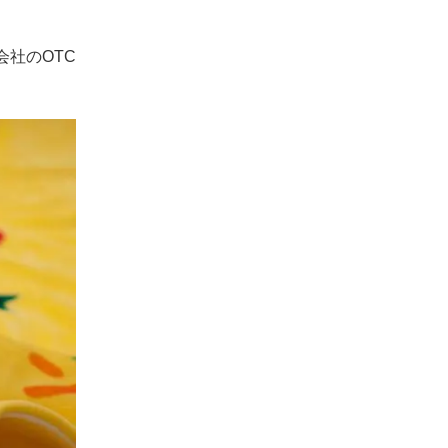
社のOTC