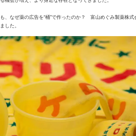
る機会が増え、より身近な存在となってきました。
、なぜ薬の広告を“桶”で作ったのか？ 富山めぐみ製薬株式会
ました。