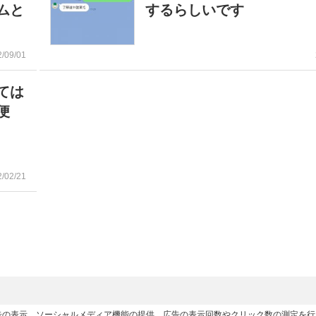
ムと
するらしいです
2/09/01
ては
便
2/02/21
広告の表示、ソーシャルメディア機能の提供、広告の表示回数やクリック数の測定を