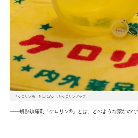
「ケロリン桶」をはじめとしたケロリングッズ
――解熱鎮痛剤「ケロリン®」とは、どのような薬なので