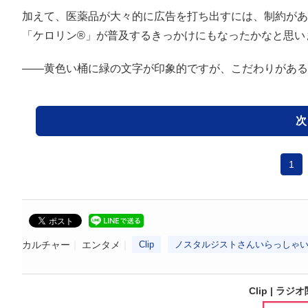
加えて、医薬品が大々的に広告を打ち出すには、制約があ
「ケロリン®」が普及するきっかけにもなったかなと思い
――黄色い桶に緑の文字が印象的ですが、こだわりがある
次
1
カルチャー
エンタメ
Clip
ノスタルジストさんいらっしゃ
Clip | ラジオ