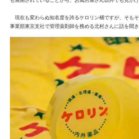
も展開されていることから、お風呂屋さん以外でも見かけ
現在も変わらぬ知名度を誇るケロリン桶ですが、そもそも
事業部東京支社で管理薬剤師を務める北村さんに話を聞き