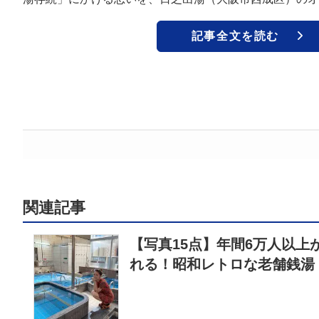
記事全文を読む
関連記事
【写真15点】年間6万人以上
れる！昭和レトロな老舗銭湯