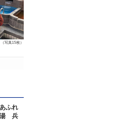
（写真15枚）
あふれ
湯 兵