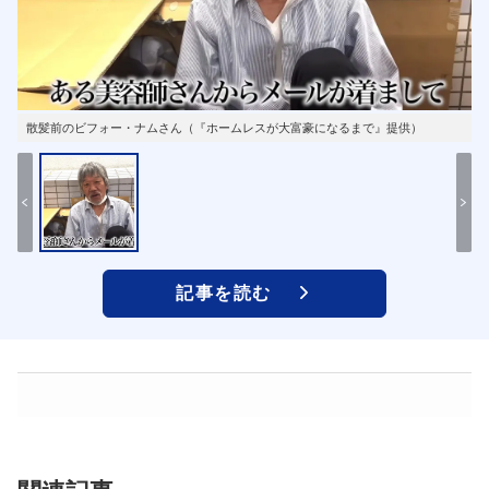
散髪前のビフォー・ナムさん（『ホームレスが大富豪になるまで』提供）
記事を読む