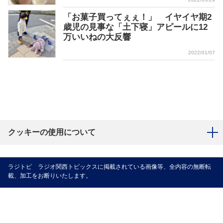
「お菓子買ってぇぇ！」 イヤイヤ期2
歳児の見事な「土下寝」アピールに12
万いいねの大反響
2022/01/07
クッキーの使用について
ラジトピ ラジオ関西トピックスに掲載されている画像等、全内容の無断転
載、加工をお断りいたします。