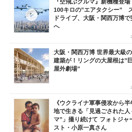
『空飛ぶクルマ』新機種登場
100キロの”エアタクシー” 
ドライブ、大阪・関西万博で
へ
大阪・関西万博 世界最大級
建築が！リングの大屋根は”
屋外劇場”
《ウクライナ軍事侵攻から半
地で生きる「見過ごされた人
マ”」撮り続けて フォトジャ
スト・小原一真さん