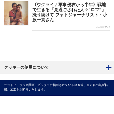
《ウクライナ軍事侵攻から半年》戦地
で生きる「見過ごされた人々"ロマ”」
撮り続けて フォトジャーナリスト・小
原一真さん
2022/08/28
クッキーの使用について
ラジトピ ラジオ関西トピックスに掲載されている画像等、全内容の無断転
載、加工をお断りいたします。