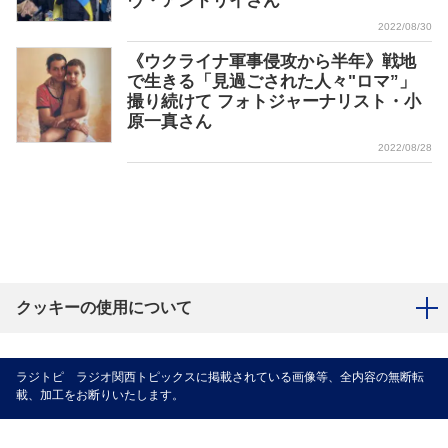
ヴ・アンドリイさん
2022/08/30
《ウクライナ軍事侵攻から半年》戦地
で生きる「見過ごされた人々"ロマ”」
撮り続けて フォトジャーナリスト・小
原一真さん
2022/08/28
クッキーの使用について
ラジトピ ラジオ関西トピックスに掲載されている画像等、全内容の無断転
載、加工をお断りいたします。