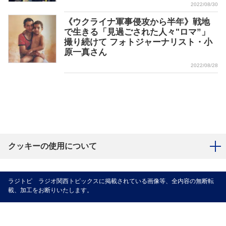
2022/08/30
《ウクライナ軍事侵攻から半年》戦地
で生きる「見過ごされた人々"ロマ”」
撮り続けて フォトジャーナリスト・小
原一真さん
2022/08/28
クッキーの使用について
ラジトピ ラジオ関西トピックスに掲載されている画像等、全内容の無断転
載、加工をお断りいたします。