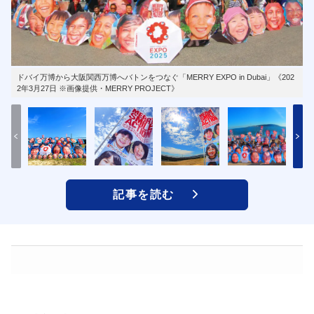
ドバイ万博から大阪関西万博へバトンをつなぐ「MERRY EXPO in Dubai」《202
2年3月27日 ※画像提供・MERRY PROJECT》
記事を読む