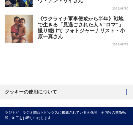
ヴ・アンドリイさん
2022/08/30
《ウクライナ軍事侵攻から半年》戦地
で生きる「見過ごされた人々"ロマ”」
撮り続けて フォトジャーナリスト・小
原一真さん
2022/08/28
クッキーの使用について
ラジトピ ラジオ関西トピックスに掲載されている画像等、全内容の無断転
載、加工をお断りいたします。