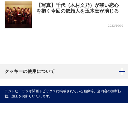
【写真】千代（木村文乃）が淡い恋心
を抱く今回の依頼人を玉木宏が演じる
2022/10/05
クッキーの使用について
ラジトピ ラジオ関西トピックスに掲載されている画像等、全内容の無断転
載、加工をお断りいたします。