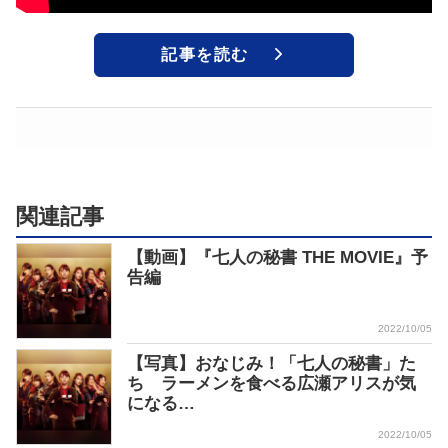
記事を読む
関連記事
【動画】『七人の秘書 THE MOVIE』予
告編
2022/10/05
【写真】おなじみ！「七人の秘書」た
ち ラーメンを食べる広瀬アリスが気
になる…
2022/10/05