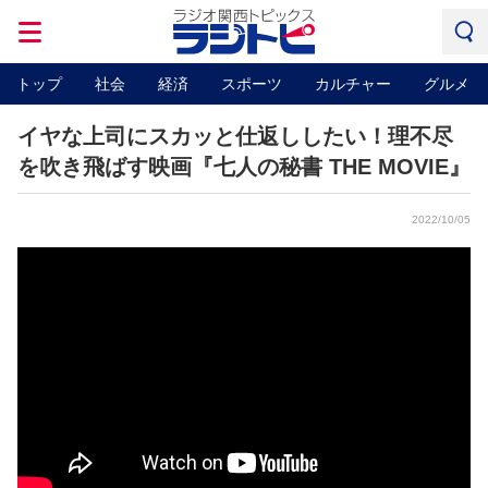
トップ
社会
経済
スポーツ
カルチャー
グルメ
イヤな上司にスカッと仕返ししたい！理不尽
を吹き飛ばす映画『七人の秘書 THE MOVIE』
2022/10/05