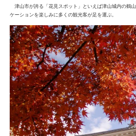
津山市が誇る「花見スポット」といえば津山城内の鶴山
ケーションを楽しみに多くの観光客が足を運ぶ。