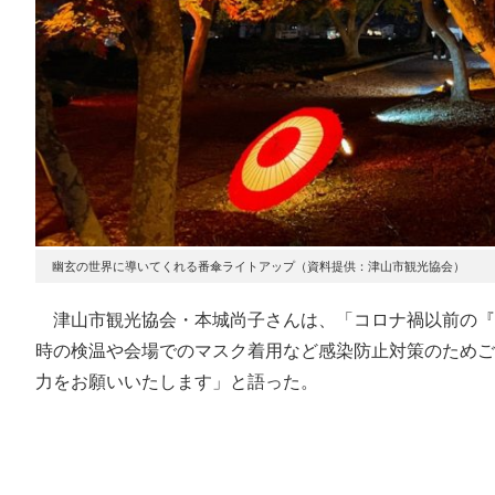
幽玄の世界に導いてくれる番傘ライトアップ（資料提供：津山市観光協会）
津山市観光協会・本城尚子さんは、「コロナ禍以前の『
時の検温や会場でのマスク着用など感染防止対策のためご
力をお願いいたします」と語った。