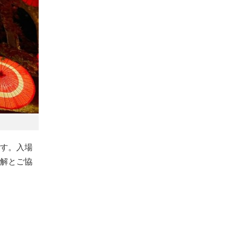
す。入場
解とご協