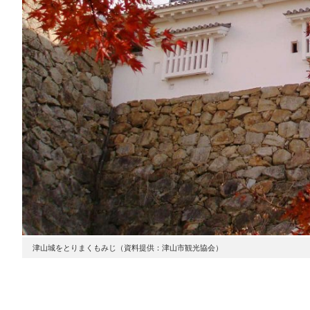
津山城をとりまくもみじ（資料提供：津山市観光協会）