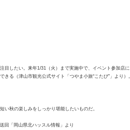
目したい。来年1/31（火）まで実施中で、イベント参加店
できる（津山市観光公式サイト「つやま小旅“こたび”」より）
短い秋の楽しみをしっかり堪能したいものだ。
⽇放送回「岡山県北ハッスル情報」より