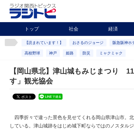
トップ
社会
経済
【読まれています！】
おさるのジョージ
阪急阪神ホ
高校野球
神戸
姫路
防災
ミャクミャク
【岡山県北】津山城もみじまつり 11
す」観光協会
四季折々で違った景色を見せてくれる岡山県津山市。北
している。津山城跡をはじめ城下町ならではのノスタルジ