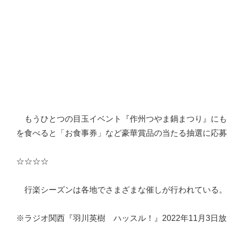
もうひとつの目玉イベント『作州つやま鍋まつり』にも注
を食べると「お食事券」など豪華賞品の当たる抽選に応募
☆☆☆☆
行楽シーズンは各地でさまざまな催しが行われている。
※ラジオ関⻄『羽川英樹 ハッスル！』2022年11⽉3