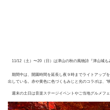
11/12（土）〜20（日）は津山の秋の風物詩『津山城
期間中は、開園時間を延長し夜９時までライトアップを
出している。赤や黄色に色づくもみじと光のコラボは、“
週末の土日は音楽ステージイベントやご当地グルメフェ