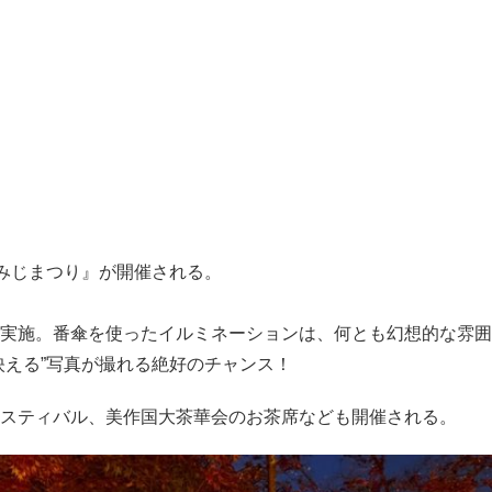
もみじまつり』が開催される。
実施。番傘を使ったイルミネーションは、何とも幻想的な雰囲
映える”写真が撮れる絶好のチャンス！
スティバル、美作国大茶華会のお茶席なども開催される。