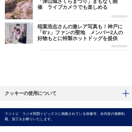
「津山城さくらまつり」まもなく開
催 ライブカメラでも楽しめる
2021/03/24
稲葉浩志さんの激レア写真も！神戸に
「B’z」ファンの聖地 メンバー2人の
好物もとに特製ホットドッグを提供
2021/03/02
クッキーの使用について
ラジトピ ラジオ関西トピックスに掲載されている画像等、全内容の無断転
載、加工をお断りいたします。