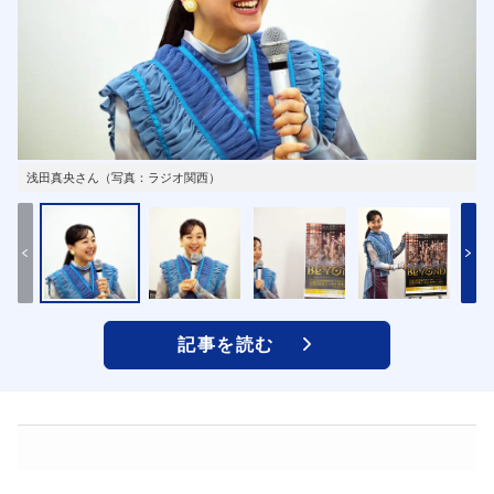
浅田真央さん（写真：ラジオ関西）
記事を読む