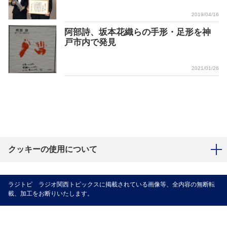
2019/04/16
阿部詩、坂本花織らの手形・足形を神
戸市内で発見
2021/01/26
クッキーの使用について
ラジトピ ラジオ関西トピックスに掲載されている画像等、全内容の無断転
載、加工をお断りいたします。