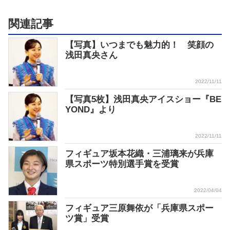
関連記事
【写真】いつまでも魅力的！ 笑顔の
浅田真央さん
2022/11/11
【写真5枚】浅田真央アイスショー『BE
YOND』より
2022/11/11
フィギュア坂本花織・三浦璃来が兵庫
県スポーツ特別選手賞を受賞
2022/04/04
フィギュア三原舞依が「兵庫県スポー
ツ賞」受賞