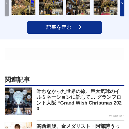
記事を読む
関連記事
叶わなかった世界の旅、巨大気球のイ
ルミネーションに託して… グランフロ
ント大阪 “Grand Wish Christmas 202
0”
2020/11/15
関西凱旋、金メダリスト・阿部詩うっ