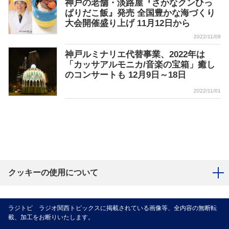
神戸の老舗・淡路屋『さかなクンひっ
ぱりだこ飯』発売 全国豊かな海づくり
大会開催盛り上げ 11月12日から
2022/11/09
神戸ルミナリエ代替事業、2022年は
「カッサアルモニカ/音楽の宝箱」癒し
のコンサートも 12月9日～18日
2022/11/01
クッキーの使用について
ラジトピ ラジオ関西トピックスに掲載されている画像等、全内容の無断転
載、加工をお断りいたします。