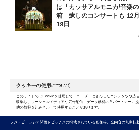
は「カッサアルモニカ/音楽
箱」癒しのコンサートも 12月
18日
クッキーの使用について
このサイトではCookieを使用して、ユーザーに合わせたコンテンツや
収集し、ソーシャルメディアや広告配信、データ解析の各パートナーに提
他の情報を組み合わせて使用することがあります。
ラジトピ ラジオ関西トピックスに掲載されている画像等、全内容の無断転