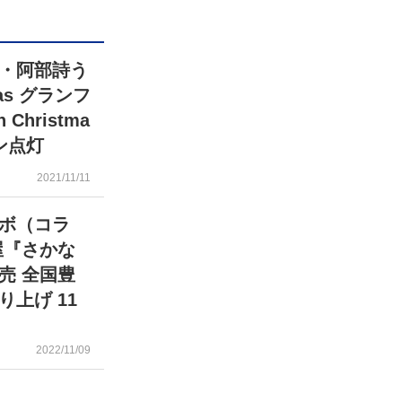
・阿部詩う
as グランフ
 Christma
ョン点灯
2021/11/11
ボ（コラ
屋『さかな
売 全国豊
上げ 11
2022/11/09