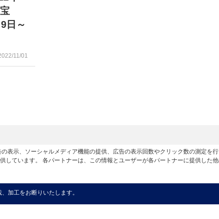
の宝
9日～
2022/11/01
広告の表示、ソーシャルメディア機能の提供、広告の表示回数やクリック数の測定を
供しています。 各パートナーは、この情報とユーザーが各パートナーに提供した
載、加工をお断りいたします。