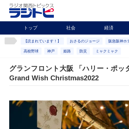
トップ
社会
経済
【読まれています！】
おさるのジョージ
阪急阪神ホ
高校野球
神戸
姫路
防災
ミャクミャク
グランフロント大阪 「ハリー・ポッタ
Grand Wish Christmas2022