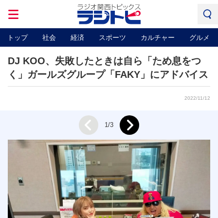
トップ
社会
経済
スポーツ
カルチャー
グルメ
DJ KOO、失敗したときは自ら「ため息をつ
く」ガールズグループ「FAKY」にアドバイス
2022/11/12
Next
1/3
Prev