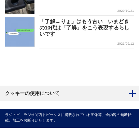
2020/10/21
「了解→りょ」はもう古い いまどき
の10代は「了解」をこう表現するらし
いです
2021/05/12
クッキーの使用について
ラジトピ ラジオ関西トピックスに掲載されている画像等、全内容の無断転
載、加工をお断りいたします。