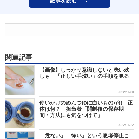
記事を読む
関連記事
【画像】しっかり意識しないと洗い残
しも 「正しい手洗い」の手順を見る
2022/11/30
使いかけのめんつゆに白いものが!! 正
体は何？ 担当者「開封後の保存期
間・方法にも気をつけて」
2022/11/22
「危ない」「怖い」という思考停止こ