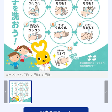
コープこうべ「正しい手洗いの手順」