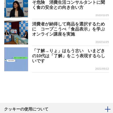
そ危険 消費生活コンサルタントに聞
く食の安全との向き合い方
2022/11/25
消費者が納得して商品を選択するため
に コープこうべ「食品表示」を学ぶ
オンライン講座を実施
2022/11/25
「了解→りょ」はもう古い いまどき
の10代は「了解」をこう表現するらし
いです
2021/05/12
クッキーの使用について