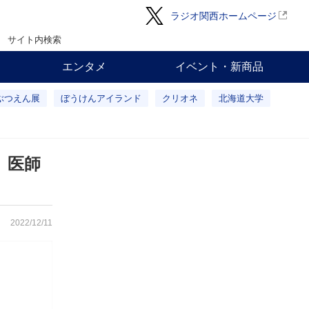
ラジオ関西ホームページ
サイト内検索
エンタメ
イベント・新商品
ぶつえん展
ぼうけんアイランド
クリオネ
北海道大学
 医師
2022/12/11