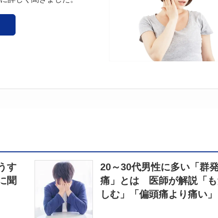
うす
20～30代男性に多い「群
に聞
痛」とは 医師が解説「も
しむ」「偏頭痛より痛い」