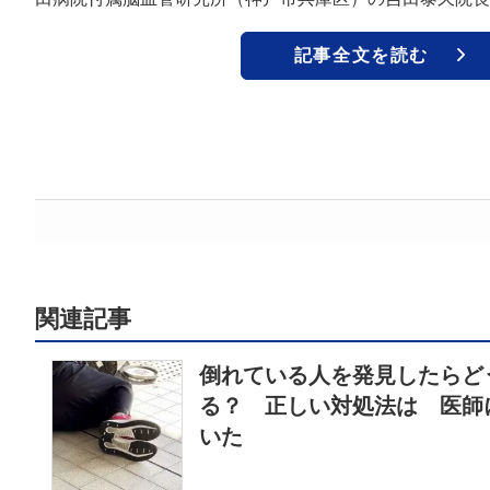
記事全文を読む
関連記事
倒れている人を発見したらど
る？ 正しい対処法は 医師
いた