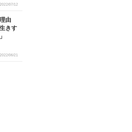
2022/07/12
い理由
生きす
」
2022/06/21