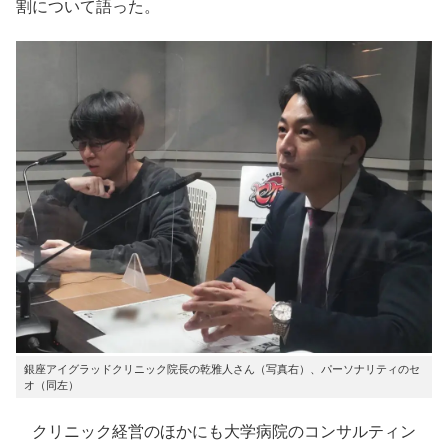
割について語った。
銀座アイグラッドクリニック院長の乾雅人さん（写真右）、パーソナリティのセ
オ（同左）
クリニック経営のほかにも大学病院のコンサルティン