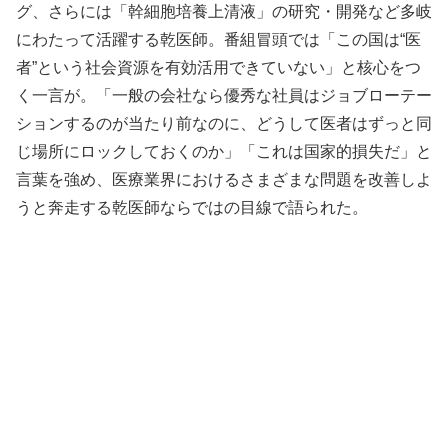
グ、さらには「幹細胞培養上清液」の研究・開発など多岐
にわたって活躍する乾医師。番組冒頭では「この国は“医
者”という社会資源を有効活用できていない」と核心をつ
く一言が。「一般の会社なら優秀な社員はジョブローテー
ションするのが当たり前なのに、どうして医者はずっと同
じ場所にロックしておくのか」「これは国家的損失だ」と
言葉を強め、医療業界におけるさまざまな問題を改善しよ
うと奔走する乾医師ならではの目線で語られた。