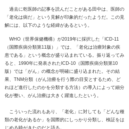
過去に乾医師の記事を読んだことがある田中は、医師の
「老化は病だ」という見解が印象的だったようだ。この見
解には、以下のような経緯があるという。
WHO（世界保健機構）が2019年に採択した「ICD-11
（国際疾病分類第11版）」では、「老化は治療対象の疾
患である」という概念が盛り込まれている。振り返ってみ
ると、1990年に発表されたICD-10（国際疾病分類第10
版）では「がん」の概念が明確に盛り込まれた。その結
果、TNM分類（がん治療を行う際の目安とするため、ど
れほど進行したのかを分類する方法）の導入によって細分
化が整い、がん治療は大きく躍進したという。
こういった流れもあり、「老化」に対しても「どんな種
類の老化があるか」を国際的にしっかり分類し、検証をは
じめる時がきたのだと語る。