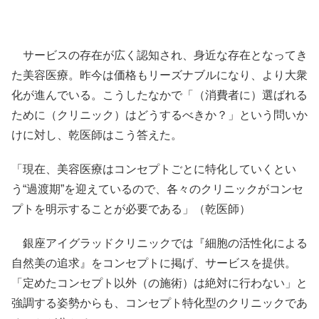
サービスの存在が広く認知され、身近な存在となってき
た美容医療。昨今は価格もリーズナブルになり、より大衆
化が進んでいる。こうしたなかで「（消費者に）選ばれる
ために（クリニック）はどうするべきか？」という問いか
けに対し、乾医師はこう答えた。
「現在、美容医療はコンセプトごとに特化していくとい
う“過渡期”を迎えているので、各々のクリニックがコンセ
プトを明示することが必要である」（乾医師）
銀座アイグラッドクリニックでは『細胞の活性化による
自然美の追求』をコンセプトに掲げ、サービスを提供。
「定めたコンセプト以外（の施術）は絶対に行わない」と
強調する姿勢からも、コンセプト特化型のクリニックであ