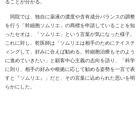
ることが分かる。
同院では、独自に薬液の濃度や含有成分バランスの調整
を行う「幹細胞ソムリエ」の商標を申請していることを知
ったセオは、「ソムリエ」という言葉が気になった様子。
これに対し、乾医師は「ソムリエは相手のためにテイステ
ィングして、好みに合えば勧める。幹細胞治療もそのよう
に進めていきたい」と顧客中心主義の志向を語り、「科学
に則り、相手の好みや根拠に応じて勧める姿勢を一言で表
すと『ソムリエ』」だと、その言葉に込められた思いを明
らかにした。