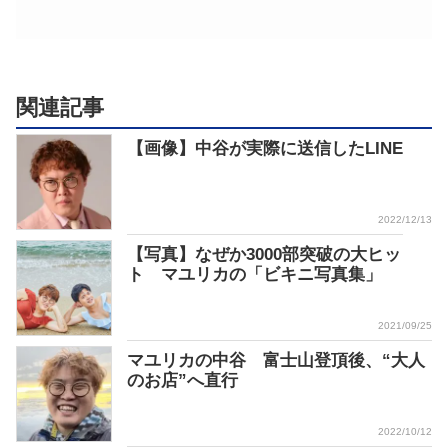
関連記事
【画像】中谷が実際に送信したLINE
2022/12/13
【写真】なぜか3000部突破の大ヒッ
ト マユリカの「ビキニ写真集」
2021/09/25
マユリカの中谷 富士山登頂後、“大人
のお店”へ直行
2022/10/12