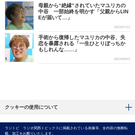
母親から“絶縁”されていたマユリカの
中谷 一部始終を明かす「父親からLIN
Eが届いて…」
2022/07/12
手術から復帰したマユリカの中谷、失
恋を暴露される「一生ひとりぼっちか
もしれんな……」
2022/08/01
クッキーの使用について
ラジトピ ラジオ関西トピックスに掲載されている画像等、全内容の無断転
載、加工をお断りいたします。