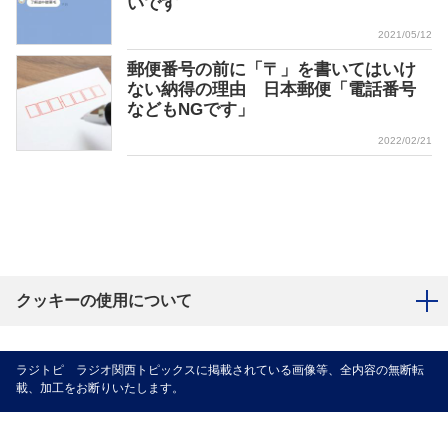
いです
2021/05/12
郵便番号の前に「〒」を書いてはいけ
ない納得の理由 日本郵便「電話番号
などもNGです」
2022/02/21
クッキーの使用について
ラジトピ ラジオ関西トピックスに掲載されている画像等、全内容の無断転
載、加工をお断りいたします。