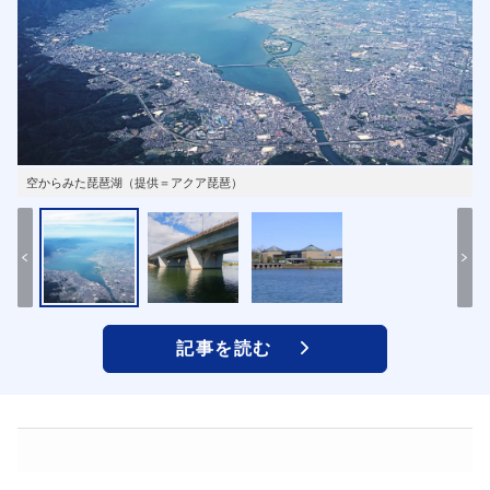
空からみた琵琶湖（提供＝アクア琵琶）
記事を読む