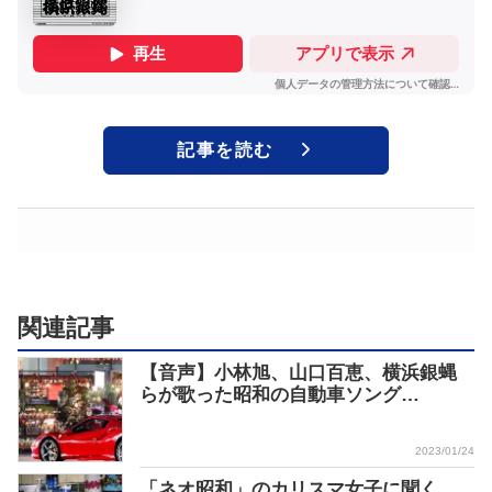
記事を読む
関連記事
【音声】小林旭、山口百恵、横浜銀蝿
らが歌った昭和の自動車ソング…
2023/01/24
「ネオ昭和」のカリスマ女子に聞く